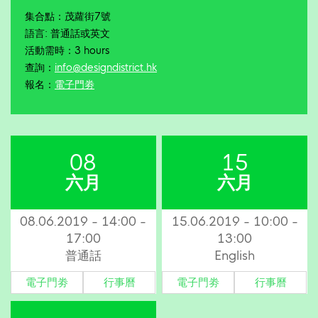
集合點：茂蘿街7號
語言: 普通話或英文
活動需時：3 hours
查詢：
info@designdistrict.hk
報名：
電子門劵
08
15
六月
六月
08.06.2019 - 14:00 -
15.06.2019 - 10:00 -
17:00
13:00
普通話
English
電子門劵
行事曆
電子門劵
行事曆