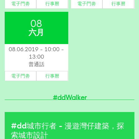
電子門劵
行事曆
電子門劵
行事曆
08
六月
08.06.2019 - 10:00 -
13:00
普通話
電子門劵
行事曆
#ddWalker
#dd城市行者 - 漫遊灣仔建築，探
索城市設計