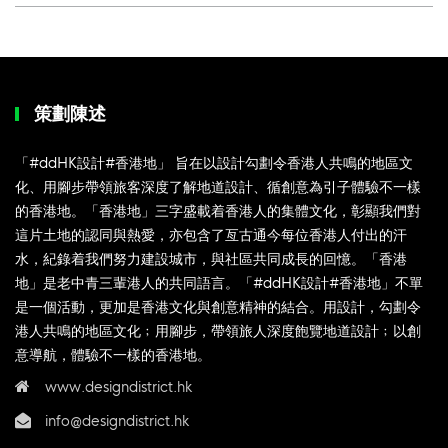
策劃陳述
「#ddHK設計#香港地」 旨在以設計勾劃令香港人共鳴的地區文
化、用腳步帶領旅客深度了解地道設計、循創意為引子體驗不一樣
的香港地。「香港地」三字盛載着香港人的集體文化，彰顯我們對
這片土地的認同與熱愛，亦包含了亙古通今每位香港人付出的汗
水，紀錄着我們努力建設城市，與社區共同成長的回憶。「香港
地」是老中青三輩港人的共同語言。「#ddHK設計#香港地」不單
是一個活動，更加是香港文化與創意精神的結合。用設計，勾劃令
港人共鳴的地區文化﹔用腳步，帶領旅人深度飽覽地道設計﹔以創
意導航，體驗不一樣的香港地。
www.designdistrict.hk
info@designdistrict.hk