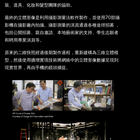
裝、道具、化妝和髮型團隊的協助。
最終的立體形像是利用攝影測量法軟件製作，並使用70部攝
影機在攝影廠內拍攝。攝影測量的演員通過各種途徑招募 ，
包括公開招募、親自邀請、本地藝術家的支持、學生志願者
和聘用專業演員等。
原來的二維快照經過後期製作過程，重新建構為三維立體模
型，然後使用擴增實境技術將網絡中的立體形像數據呈現到
現實世界，再由手機的鏡頭捕捉。