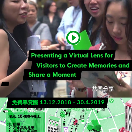
免費導賞團 13.12.2018 - 30.4.2019
場地: 10 個灣仔地點
1. 藍屋
2. 石水渠街花園
3. 灣仔峽道遊樂場