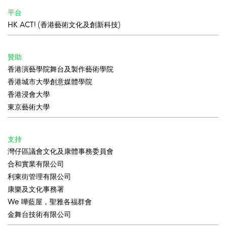
平台
HK ACT! (香港藝術文化及創新科技)
贊助
香港演藝學院舞台及製作藝術學院
香港城市大學創意媒體學院
香港浸會大學
東京藝術大學
支持
灣仔區議會文化及康體事務委員會
合和實業有限公司
利東街管理有限公司
康樂及文化事務署
We 嘩藍屋，聖雅各福群會
金舞台技術有限公司