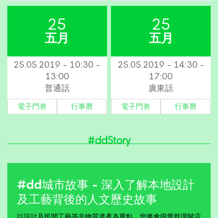
25
25
五月
五月
25.05.2019 - 10:30 -
25.05.2019 - 14:30 -
13:00
17:00
普通話
廣東話
電子門劵
行事曆
電子門劵
行事曆
#ddStory
#dd城市故事 - 深入了解本地設計
及工藝背後的人文歷史故事
以設計及民間工藝等非物質遺產為重點，您將會跟愛群理髮店