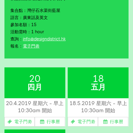
集合點：灣仔石水渠街藍屋
語言：廣東話及英文
參加名額：15
活動需時：1 hour
查詢：
info@designdistrict.hk
報名：
電子門劵
20
18
四月
五月
20.4.2019 星期六 - 早上
18.5.2019 星期六 - 早上
10:30am 開始
10:30am 開始
電子門劵
行事曆
電子門劵
行事曆