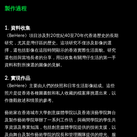
製作過程
1. 資料收集
《BeHere》項目涉及對20世紀40至70年代香港歷史的長期
研究，尤其是灣仔區的歷史。這項研究不僅涉及影像的選
擇，還包括影像在這段時間顯示的香港實際生活面貌。研究
還包括與當地長者的分享，用以收集有關灣仔生活的第一手
資料和對所揀選的圖像的見解。
2. 實現作品
《BeHere》主要由人們的快照和日常生活影像組成。這些
照片是從香港各種圖書館和私人收藏的檔案庫挑選出來，以
作微觀敘述和情景的參考。
藝術家在香港城市大學創意媒體學院以及香港演藝學院舞台
及製作藝術學院舉辦了一系列工作坊，與兩間學院的學生共
享資源及專業知識，包括創意媒體學院提供的技術支援，以
及由舞台及製作藝術學院的院長和管理團隊提供的燈光、服