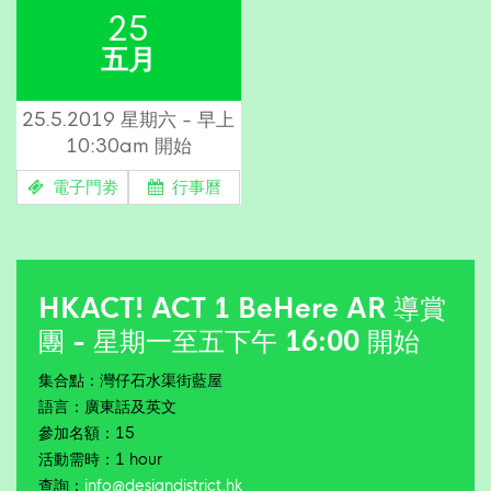
25
五月
25.5.2019 星期六 - 早上
10:30am 開始
電子門劵
行事曆
HKACT! ACT 1 BeHere AR 導賞
團 - 星期一至五下午 16:00 開始
集合點：灣仔石水渠街藍屋
語言：廣東話及英文
參加名額：15
活動需時：1 hour
查詢：
info@designdistrict.hk