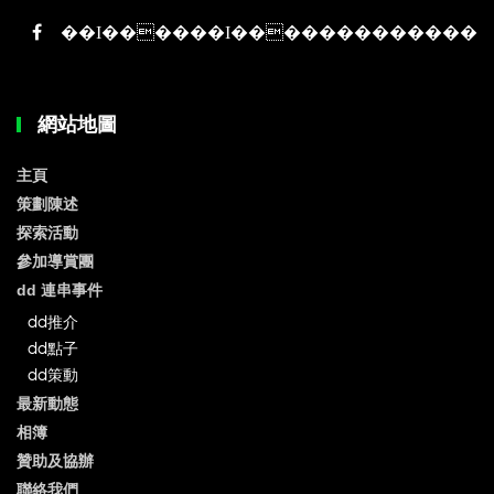
網站地圖
主頁
策劃陳述
探索活動
參加導賞團
dd 連串事件
dd推介
dd點子
dd策動
最新動態
相簿
贊助及協辦
聯絡我們