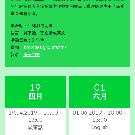
的年輕承繼人交流承傳文化藝術的故事，導賞團更少不了享受
當區傳統小食。
集合點：菲林明道花園
語言：廣東話、普通話或英文
活動需時：3 小時
查詢：
info@designdistrict.hk
報名：
電子門劵
19
01
四月
六月
19.04.2019 - 10:00 -
01.06.2019 - 10:00 -
13:00
13:00
廣東話
English