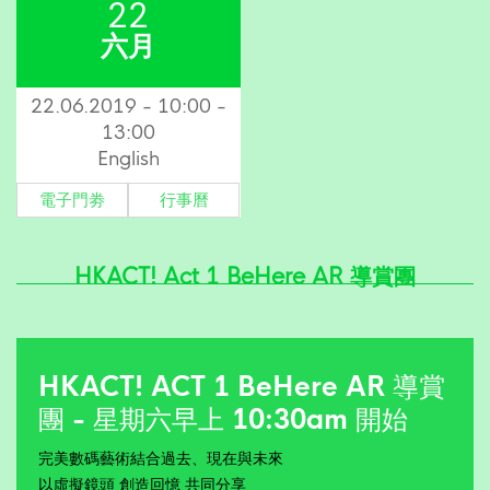
22
六月
22.06.2019 - 10:00 -
13:00
English
電子門劵
行事曆
HKACT! Act 1 BeHere AR 導賞團
HKACT! ACT 1 BeHere AR 導賞
團 - 星期六早上 10:30am 開始
完美數碼藝術結合過去、現在與未來
以虛擬鏡頭 創造回憶 共同分享