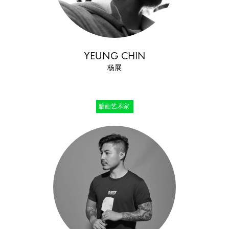
YEUNG CHIN
杨展
牆画艺术家