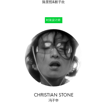
陈景熙&斳子欣
时装设计师
CHRISTIAN STONE
冯子华