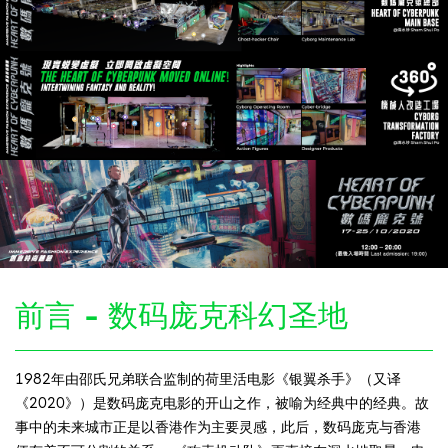
前言 - 数码庞克科幻圣地
1982年由邵氏兄弟联合监制的荷里活电影《银翼杀手》（又译
《2020》）是数码庞克电影的开山之作，被喻为经典中的经典。故
事中的未来城市正是以香港作为主要灵感，此后，数码庞克与香港