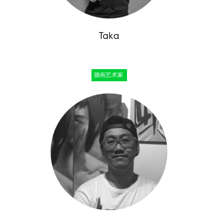
Taka
牆画艺术家