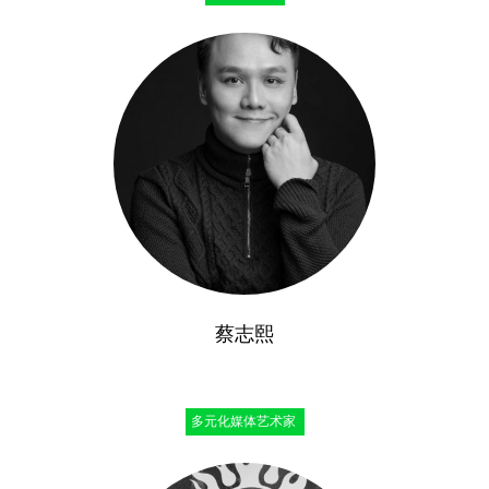
蔡志熙
多元化媒体艺术家