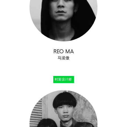
REO MA
马浚傲
时装设计师