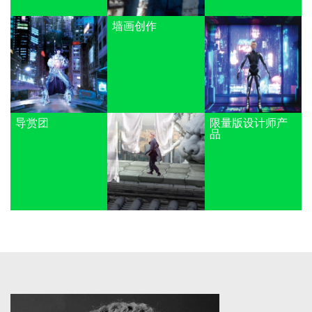
墙画创作
导赏团
限量版设计师产
品