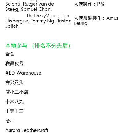
Scionti, Rutger van de
人偶製作︰P爷
Steeg, Samuel Chan,
TheDizzyViper, Tom
人偶服装製作︰Amus
Hisbergue, Tommy Ng, Tristan
Leung
Jalleh
本地参与 （排名不分先后）
合舍
联昌皮号
#ED Warehouse
祥兴疋头
店小二小店
十常八九
十壹十三
拾叶
Aurora Leathercraft