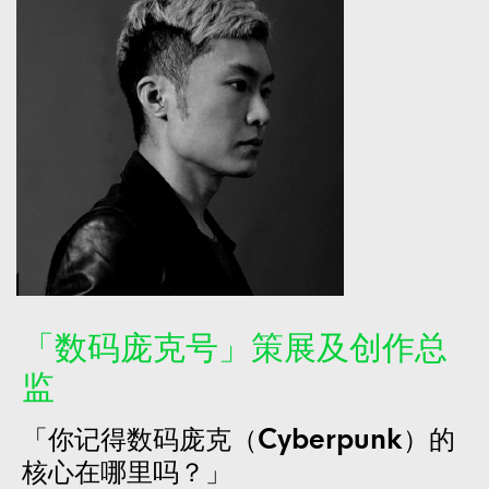
「数码庞克号」策展及创作总
监
「你记得数码庞克（Cyber​​punk）的
核心在哪里吗？」