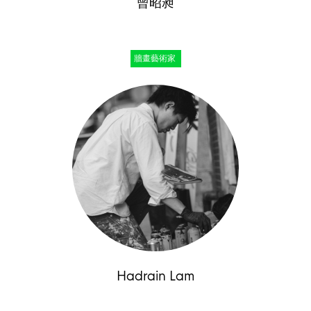
曾昭昶
牆畫藝術家
Hadrain Lam