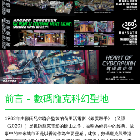
前言 - 數碼龐克科幻聖地
1982年由邵氏兄弟聯合監製的荷里活電影《銀翼殺手》（又譯
《2020》）是數碼龐克電影的開山之作，被喻為經典中的經典。故
事中的未來城市正是以香港作為主要靈感，此後，數碼龐克與香港