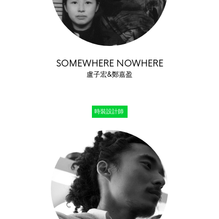
SOMEWHERE NOWHERE
盧子宏&鄭嘉盈
時裝設計師