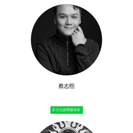
蔡志熙
多元化媒體藝術家