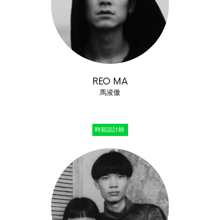
REO MA
馬浚傲
時裝設計師