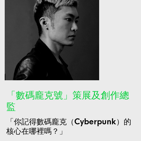
「數碼龐克號」策展及創作總
監
「你記得數碼龐克（Cyberpunk）的
核心在哪裡嗎？」