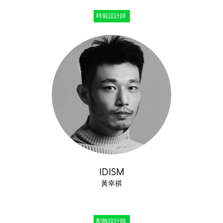
時裝設計師
IDISM
黃幸祺
配飾設計師