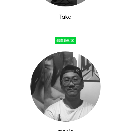
Taka
牆畫藝術家