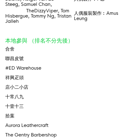
Steeg, Samuel Chan,
TheDizzyViper, Tom
人偶服裝製作︰Amus
Hisbergue, Tommy Ng, Tristan
Leung
Jalleh
本地參與 （排名不分先後）
合舍
聯昌皮號
#ED Warehouse
祥興疋頭
店小二小店
十常八九
十壹十三
拾葉
Aurora Leathercraft
The Gentry Barbershop