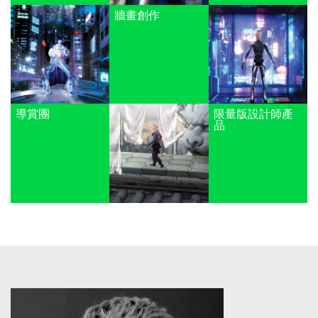
牆畫創作
導賞團
限量版設計師產
品