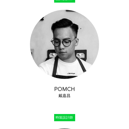
POMCH
戴嘉昌
時裝設計師