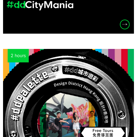
2 hours