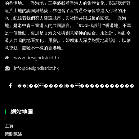
的香港地。「香港地」三字盛載着香港人的集體文化，彰顯我們對
這片土地的認同與熱愛，亦包含了亙古通今每位香港人付出的汗
水，紀錄着我們努力建設城市，與社區共同成長的回憶。「香港
地」是老中青三輩港人的共同語言。「#ddHK設計#香港地」不單
是一個活動，更加是香港文化與創意精神的結合。用設計，勾劃令
港人共鳴的地區文化﹔用腳步，帶領旅人深度飽覽地道設計﹔以創
意導航，體驗不一樣的香港地。
www.designdistrict.hk
info@designdistrict.hk
網站地圖
主頁
策劃陳述