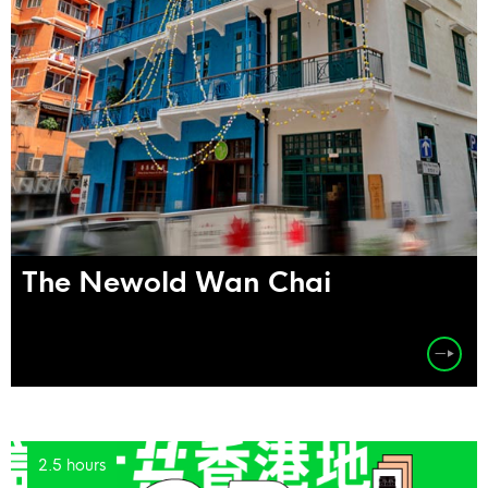
The Newold Wan Chai
2.5 hours