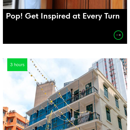
Pop! Get Inspired at Every Turn
3 hours