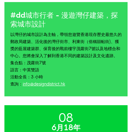
#dd城市行者 - 漫遊灣仔建築，探
索城市設計
以灣仔的城市設計為主軸，帶領您遊覽香港現存歷史最悠久的
郵政局建築、活化後的灣仔街市、利東街（俗稱囍帖街)、獲
獎的藍屋建築群、保育後的戰前樓宇茂蘿街7號以及地標合和
中心。您將會深入了解到香港不同的建築設計及文化遺跡。
集合點：茂蘿街7號
語言：中英雙語
活動全長：3 小時
查詢：
info@designdistrict.hk
08
6月18年