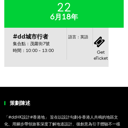
22
6月18年
#dd城市行者
語言：英語
集合點：茂蘿街7號
時間：10:00 - 13:00
Get
eTicket
策劃陳述
「#ddHK設計#香港地」 旨在以設計勾劃令香港人共鳴的地區文
化、用腳步帶領旅客深度了解地道設計、循創意為引子體驗不一樣