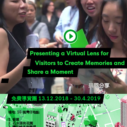
免費導賞團 13.12.2018 - 30.4.2019
場地: 10 個灣仔地點
1. 藍屋
2. 石水渠街花園
3. 灣仔峽道遊樂場