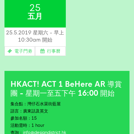
25
五月
25.5.2019 星期六 - 早上
10:30am 開始
電子門劵
行事曆
HKACT! ACT 1 BeHere AR 導賞
團 - 星期一至五下午 16:00 開始
集合點：灣仔石水渠街藍屋
語言：廣東話及英文
參加名額：15
活動需時：1 hour
查詢：
info@designdistrict.hk