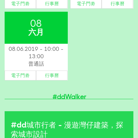
電子門劵
行事曆
電子門劵
行事曆
08
六月
08.06.2019 - 10:00 -
13:00
普通話
電子門劵
行事曆
#ddWalker
#dd城市行者 - 漫遊灣仔建築，探
索城市設計