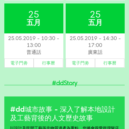
25
25
五月
五月
25.05.2019 - 10:30 -
25.05.2019 - 14:30 -
13:00
17:00
普通話
廣東話
電子門劵
行事曆
電子門劵
行事曆
#ddStory
#dd城市故事 - 深入了解本地設計
及工藝背後的人文歷史故事
以設計及民間工藝等非物質遺產為重點，您將會跟愛群理髮店