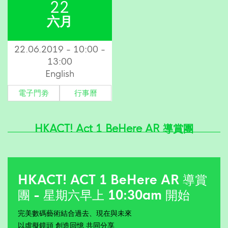
22
六月
22.06.2019 - 10:00 -
13:00
English
電子門劵
行事曆
HKACT! Act 1 BeHere AR 導賞團
HKACT! ACT 1 BeHere AR 導賞
團 - 星期六早上 10:30am 開始
完美數碼藝術結合過去、現在與未來
以虛擬鏡頭 創造回憶 共同分享