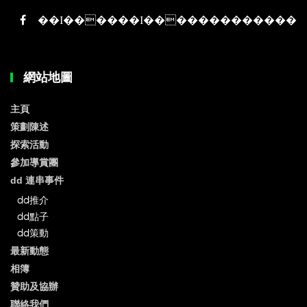
網站地圖
主頁
策劃陳述
探索活動
參加導賞團
dd 連串事件
dd推介
dd點子
dd策動
最新動態
相簿
贊助及協辦
聯絡我們