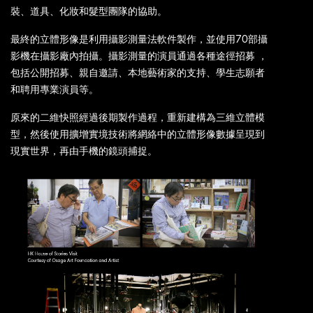
裝、道具、化妝和髮型團隊的協助。
最終的立體形像是利用攝影測量法軟件製作，並使用70部攝
影機在攝影廠內拍攝。攝影測量的演員通過各種途徑招募 ，
包括公開招募、親自邀請、本地藝術家的支持、學生志願者
和聘用專業演員等。
原來的二維快照經過後期製作過程，重新建構為三維立體模
型，然後使用擴增實境技術將網絡中的立體形像數據呈現到
現實世界，再由手機的鏡頭捕捉。