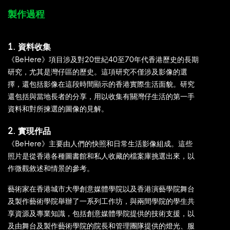
製作過程
1. 資料收集
《BeHere》項目涉及對20世紀40至70年代香港歷史的長期
研究，尤其是灣仔區的歷史。這項研究不僅涉及影像的選
擇，還包括影像在這段時間顯示的香港實際生活面貌。研究
還包括與當地長者的分享，用以收集有關灣仔生活的第一手
資料和對所揀選的圖像的見解。
2. 實現作品
《BeHere》主要由人們的快照和日常生活影像組成。這些
照片是從香港各種圖書館和私人收藏的檔案庫挑選出來，以
作微觀敘述和情景的參考。
藝術家在香港城市大學創意媒體學院以及香港演藝學院舞台
及製作藝術學院舉辦了一系列工作坊，與兩間學院的學生共
享資源及專業知識，包括創意媒體學院提供的技術支援，以
及由舞台及製作藝術學院的院長和管理團隊提供的燈光、服