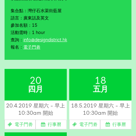
集合點：灣仔石水渠街藍屋
語言：廣東話及英文
參加名額：15
活動需時：1 hour
查詢：
info@designdistrict.hk
報名：
電子門劵
20
18
四月
五月
20.4.2019 星期六 - 早上
18.5.2019 星期六 - 早上
10:30am 開始
10:30am 開始
電子門劵
行事曆
電子門劵
行事曆