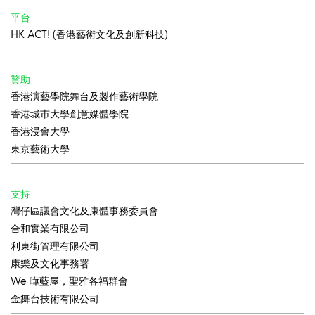
平台
HK ACT! (香港藝術文化及創新科技)
贊助
香港演藝學院舞台及製作藝術學院
香港城市大學創意媒體學院
香港浸會大學
東京藝術大學
支持
灣仔區議會文化及康體事務委員會
合和實業有限公司
利東街管理有限公司
康樂及文化事務署
We 嘩藍屋，聖雅各福群會
金舞台技術有限公司