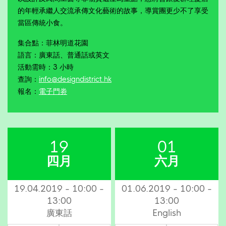
的年輕承繼人交流承傳文化藝術的故事，導賞團更少不了享受
當區傳統小食。
集合點：菲林明道花園
語言：廣東話、普通話或英文
活動需時：3 小時
查詢：
info@designdistrict.hk
報名：
電子門劵
19
01
四月
六月
19.04.2019 - 10:00 -
01.06.2019 - 10:00 -
13:00
13:00
廣東話
English