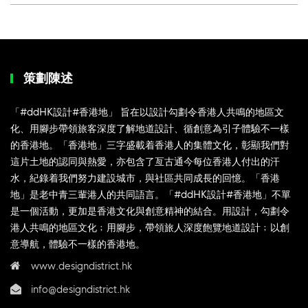
策劃陳述
「#ddHK設計#香港地」 旨在以設計勾劃令香港人共鳴的地區文
化、用腳步帶領旅客深度了解地道設計、循創意為引子體驗不一樣
的香港地。「香港地」三字盛載着香港人的集體文化，彰顯我們對
這片土地的認同與熱愛，亦包含了亙古通今每位香港人付出的汗
水，紀錄着我們努力建設城市，與社區共同成長的回憶。「香港
地」是老中青三輩港人的共同語言。「#ddHK設計#香港地」不單
是一個活動，更加是香港文化與創意精神的結合。用設計，勾劃令
港人共鳴的地區文化﹔用腳步，帶領旅人深度飽覽地道設計﹔以創
意導航，體驗不一樣的香港地。
www.designdistrict.hk
info@designdistrict.hk