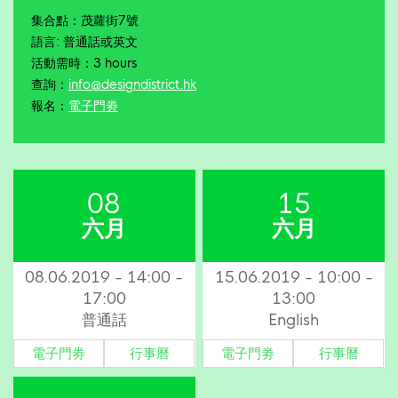
集合點：茂蘿街7號
語言: 普通話或英文
活動需時：3 hours
查詢：
info@designdistrict.hk
報名：
電子門劵
08
15
六月
六月
08.06.2019 - 14:00 -
15.06.2019 - 10:00 -
17:00
13:00
普通話
English
電子門劵
行事曆
電子門劵
行事曆