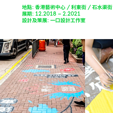
地點: 香港藝術中心 / 利東街 / 石水渠
展期: 12.2018 – 2.2021
設計及策展: 一口設計工作室