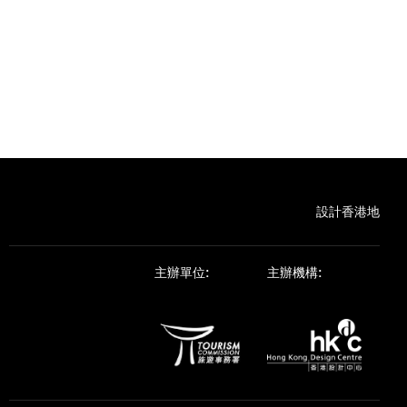
設計香港地
主辦單位:
主辦機構: