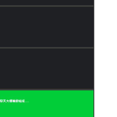
大樓輪廓組成....