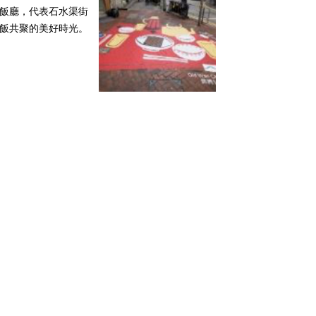
飯廳，代表石水渠街
飯共聚的美好時光。