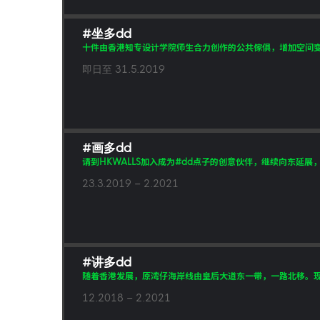
#坐多dd
十件由香港知专设计学院师生合力创作的公共傢俱，增加空间变
即日至 31.5.2019
#画多dd
请到HKWALLS加入成为#dd点子的创意伙伴，继续向东延展
23.3.2019 – 2.2021
#讲多dd
随着香港发展，原湾仔海岸线由皇后大道东一带，一路北移。现
12.2018 – 2.2021