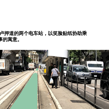
及卢押道的两个电车站，以笑脸贴纸协助乘
事的寓意。