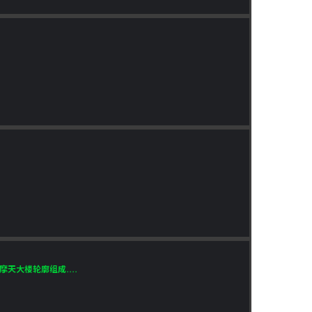
大楼轮廓组成....