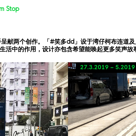
m Stop
携手呈献两个创作。「#笑多dd」设于湾仔柯布连道
生活中的作用，设计亦包含希望能唤起更多笑声故
27.3.2019 – 5.2019