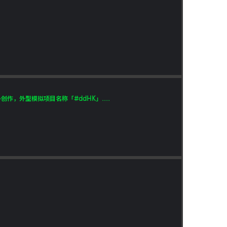
，外型模拟项目名称「#ddHK」....